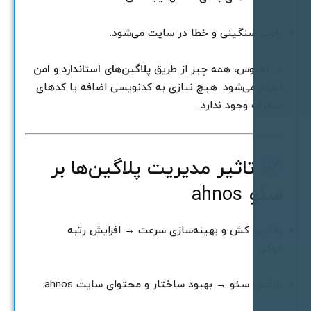
اعث سنگینی و خطا در سایت می‌شود.
ر اهنوس، همه چیز از طریق
پلاگین‌های استاندارد و امن
نجام می‌شود. هیچ نیازی به کدنویسی اضافه یا کدهای
تفرقه وجود ندارد.
تاثیر مدیریت پلاگین‌ها بر
ئو ahnos
لاگین کش و بهینه‌سازی سرعت → افزایش رتبه
وگل.
لاگین سئو → بهبود ساختار و محتوای سایت ahnos.