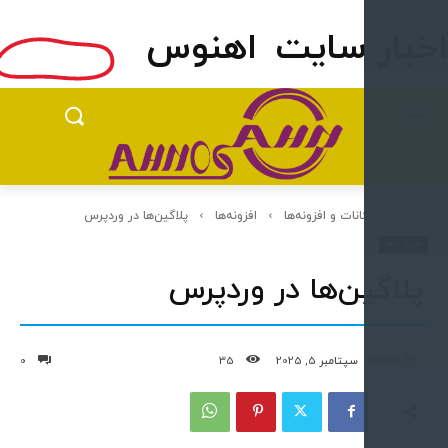
ار سایت
اهنوس
امکانات و افزونه‌ها
افزونه‌ها
پلاگین‌ها در وردپرس
نه‌ها
اگین‌ها در وردپرس
admin
سپتامبر 5, 2025
35
0