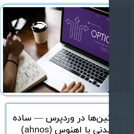
لاگین‌ها در وردپرس — ساده
 شدنی با اهنوس (ahnos)