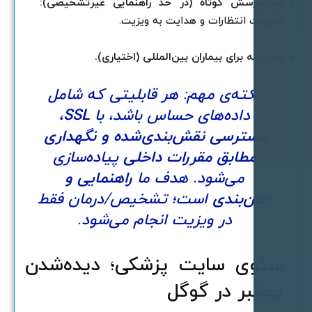
ت/پرسش کوتاه (در حد راهنمایی غیرتشخیصی):
دیریت انتظارات و هدایت به ویزیت.
ندزبانه برای بیماران بین‌المللی (اختیاری).
نکته‌ی مهم: هر قابلیتی که شامل
داده‌های حساس باشد، با
SSL،
دسترسی نقش‌بندی‌شده و نگهداری
مطابق مقررات داخلی
پیاده‌سازی
می‌شود. هدف ما
راهنمایی و
زمان‌بندی
است؛ تشخیص/درمان فقط
در ویزیت انجام می‌شود.
ئوی سایت پزشکی؛ دیده‌شدن
عتبر در گوگل