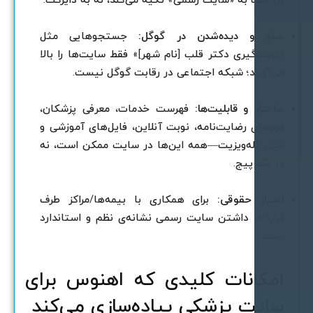
رداخت به «سایت رسمی» تکیه می‌کند، نه به دایرکت.
ئو و دیده‌شدن در گوگل:
جستجوهایی مثل
نوبت‌گیری دکتر قلب [نام شهر]» فقط سایت‌ها را بالا
ی‌آورند؛ شبکه اجتماعی در رقابت گوگل نیست.
اختار و قابلیت‌ها:
فهرست خدمات، معرفی پزشکان،
رم‌های رضایت‌نامه، نوبت آنلاین، فایل‌های آموزشی و
تی تله‌ویزیت—همه این‌ها در سایت ممکن است، نه
ر یک پیج.
عتبار حقوقی:
برای همکاری با بیمه‌ها/مراکز طرف
رارداد، داشتن سایت رسمی نشانه‌ی نظم و استاندارد
ست.
مکانات کلیدی که اهنوس برای
ایت پزشکی پیاده‌سازی می‌کند