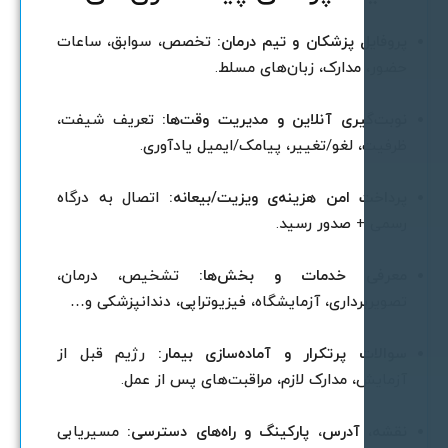
روفایل پزشکان و تیم درمان:
تخصص، سوابق، ساعات
ضور، مدارک، زبان‌های مسلط.
وبت‌گیری آنلاین و مدیریت وقت‌ها:
تعریف شیفت،
رفیت، لغو/تغییر، پیامک/ایمیل یادآوری.
رداخت امن هزینه‌ی ویزیت/بیعانه:
اتصال به درگاه
سمی + صدور رسید.
عرفی خدمات و بخش‌ها:
تشخیص، درمان،
صویربرداری، آزمایشگاه، فیزیوتراپی، دندانپزشکی و…
والات پرتکرار و آماده‌سازی بیمار:
رژیم قبل از
زمایش، مدارک لازم، مراقبت‌های پس از عمل.
قشه، آدرس، پارکینگ و راه‌های دسترسی:
مسیریابی