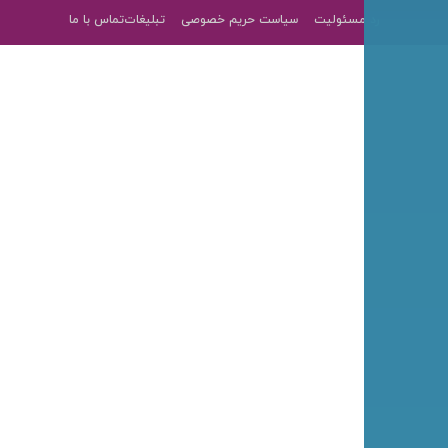
رد مسئولیت
سیاست حریم خصوصی
تبلیغات
تماس با ما