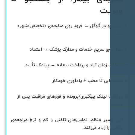
یزیت
ستجو در گوگل → فرود روی صفحه‌ی «تخصص/شهر»
ما
طالعه‌ی سریع خدمات و مدارک پزشک → اعتماد
نتخاب زمان آزاد و پرداخت بیعانه → پیامک تأیید
سیر‌یابی تا مطب + یادآوری خودکار
ریافت لینک پیگیری/پرونده و فرم‌های مراقبت پس از
یزیت
ین مسیر منظم، تماس‌های تلفنی را کم و
نرخ مراجعه‌ی
اقعی
را زیاد می‌کند.