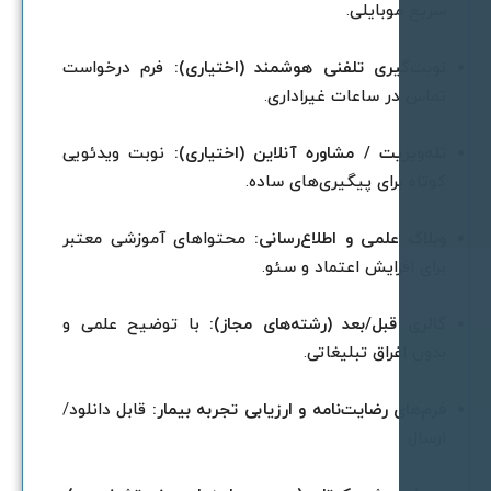
ریع موبایلی.
وبت‌گیری تلفنی هوشمند (اختیاری):
فرم درخواست
ماس در ساعات غیراداری.
له‌ویزیت / مشاوره آنلاین (اختیاری):
نوبت ویدئویی
وتاه برای پیگیری‌های ساده.
بلاگ علمی و اطلاع‌رسانی:
محتواهای آموزشی معتبر
رای افزایش اعتماد و سئو.
الری قبل/بعد (رشته‌های مجاز):
با توضیح علمی و
دون اغراق تبلیغاتی.
رم‌های رضایت‌نامه و ارزیابی تجربه بیمار:
قابل دانلود/
رسال.