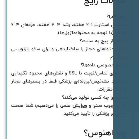
والات رایج
مان اجرا؟
نسخه‌ی استارت ۱–۲ هفته، رشد ۳–۴ هفته، حرفه‌ای ۴–۶
فته (با توجه به محتوا/ماژول‌ها).
نتقال از پیج به سایت؟
له؛ محتواهای مجاز را ساختاردهی و برای سئو بازنویسی
ی‌کنیم.
ریم خصوصی داده‌ها؟
داده‌های تماس/نوبت با SSL و نقش‌های محدود نگهداری
ی‌شود. تشخیص/پرونده‌ی پزشکی فقط در بسترهای مجاز
 طبق مقررات.
حتوا را چه کسی تولید می‌کند؟
ا چارچوب سئو و ویرایش علمی را می‌دهیم؛ شما صحت
حتوای پزشکی را تأیید می‌کنید.
را اهنوس؟