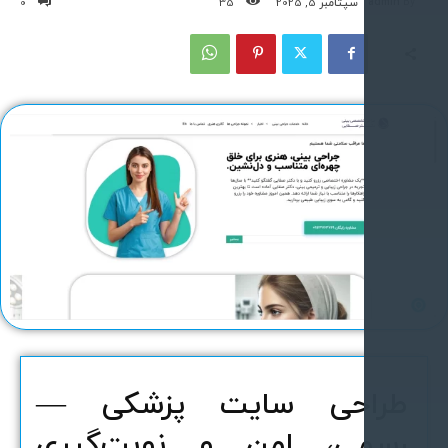
admin
سپتامبر 5, 2025
35
0
راحی سایت پزشکی —
سمی، امن و نوبت‌گیری