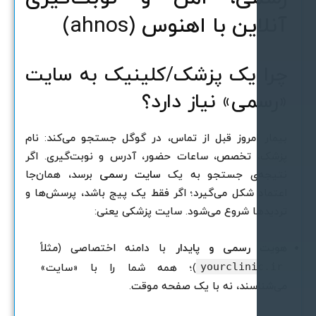
نلاین با اهنوس (ahnos)
را یک پزشک/کلینیک به سایت
رسمی» نیاز دارد؟
یمار امروز قبل از تماس، در گوگل جستجو می‌کند: نام
زشک، تخصص، ساعات حضور، آدرس و نوبت‌گیری. اگر
تیجه‌ی جستجو به یک
سایت رسمی
برسد، همان‌جا
عتماد شکل می‌گیرد؛ اگر فقط یک پیج باشد، پرسش‌ها و
ردیدها شروع می‌شود. سایت پزشکی یعنی:
ویت رسمی و پایدار
با دامنه اختصاصی (مثلاً
yourclinic.ir
)؛ همه شما را با «سایت»
ی‌شناسند، نه با یک صفحه موقت.