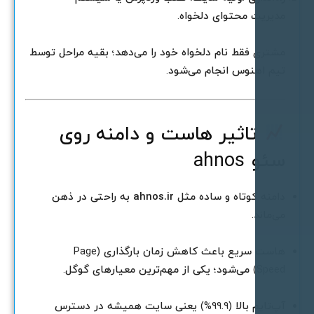
دیریت محتوای دلخواه.
شتری فقط نام دلخواه خود را می‌دهد؛ بقیه مراحل توسط
یم اهنوس انجام می‌شود.
تاثیر هاست و دامنه روی
ئو ahnos
امنه کوتاه و ساده مثل
ahnos.ir
به راحتی در ذهن
ی‌ماند.
هاست سریع باعث کاهش زمان بارگذاری (Page
Spe) می‌شود؛ یکی از مهم‌ترین معیارهای گوگل.
آپ‌تایم بالا (99.9%) یعنی سایت همیشه در دسترس