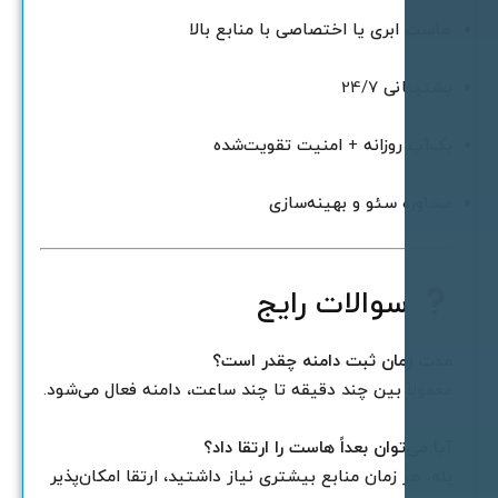
است ابری یا اختصاصی با منابع بالا
شتیبانی 24/7
ک‌آپ روزانه + امنیت تقویت‌شده
شاوره سئو و بهینه‌سازی
سوالات رایج
دت زمان ثبت دامنه چقدر است؟
عمولاً بین چند دقیقه تا چند ساعت، دامنه فعال می‌شود.
یا می‌توان بعداً هاست را ارتقا داد؟
له، هر زمان منابع بیشتری نیاز داشتید، ارتقا امکان‌پذیر