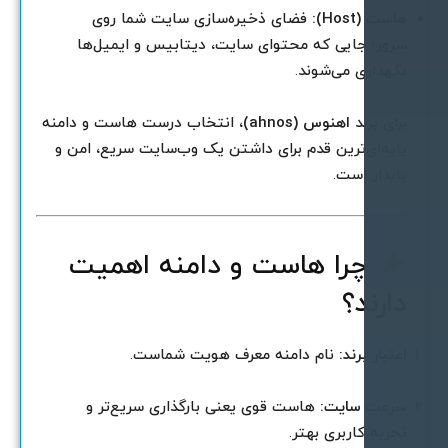
است (Host):
فضای ذخیره‌سازی سایت شما روی
رور؛ جایی که محتوای سایت، دیتابیس و ایمیل‌ها
گهداری می‌شوند.
رای برند
اهنوس (ahnos)
، انتخاب درست هاست و دامنه
ایه‌ای‌ترین قدم برای داشتن یک وب‌سایت سریع، امن و
ایدار است.
چرا هاست و دامنه اهمیت
ارند؟
عتبار برند:
نام دامنه معرف هویت شماست.
رعت سایت:
هاست قوی یعنی بارگذاری سریع‌تر و
جربه کاربری بهتر.