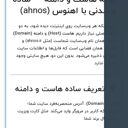
 شدنی با اهنوس (ahnos)
رای اینکه هر وب‌سایت روی اینترنت دیده شود، به دو
نصر اصلی نیاز داریم:
هاست (Host)
و
دامنه (Domain)
.
دامنه همان نام وب‌سایت شماست (مثل ahnos.ir) و
است همان فضایی است که فایل‌ها و اطلاعات سایت
وی آن ذخیره می‌شود. بدون این دو، هیچ سایتی وجود
ارجی ندارد.
تعریف ساده هاست و دامنه
امنه (Domain):
آدرس منحصر‌به‌فرد سایت شما؛
یزی که کاربر در مرورگر وارد می‌کند. مثل کارت ویزیت
یجیتال برند شما.