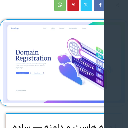
هیه هاست و دامنه — ساده