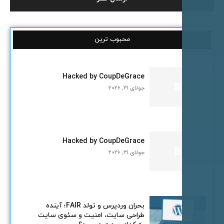
محبوب ترین
Hacked by CoupDeGrace
جولای 31, 2026
Hacked by CoupDeGrace
جولای 31, 2026
بحران وردپرس و تولد FAIR؛ آینده
طراحی سایت، امنیت و سئوی سایت