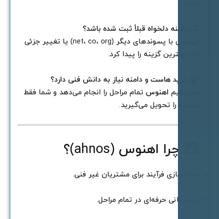
ست.
گر دامنه دلخواه قبلاً ثبت شده باشد؟
می‌توان با پسوندهای دیگر (net، co، org) یا تغییر جزئی
ام، بهترین گزینه را پیدا کرد.
یا خرید هاست و دامنه نیاز به دانش فنی دارد؟
یر، تیم
اهنوس
تمام مراحل را انجام می‌دهد و شما فقط
تیجه را تحویل می‌گیرید.
چرا اهنوس (ahnos)؟
اده‌سازی فرآیند برای مشتریان غیر فنی.
شتیبانی حرفه‌ای در تمام مراحل.