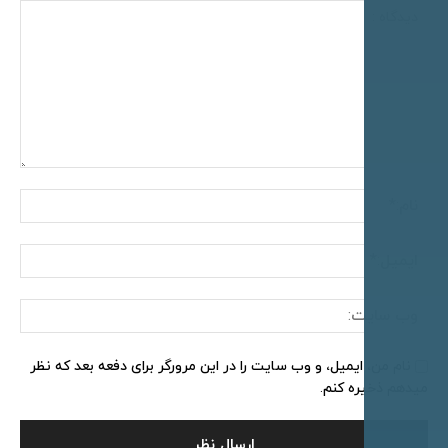
اه
نام:*
ایمیل:*
وب
سایت:
ام من، ایمیل، و وب سایت را در این مرورگر برای دفعه بعد که نظر
م ذخیره کنم.