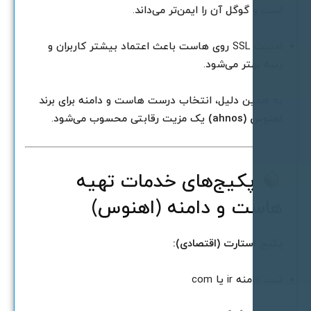
ست و گوگل آن را ایمن‌تر می‌داند.
امنیت SSL روی هاست باعث اعتماد بیشتر کاربران و
تبه بهتر می‌شود.
ه همین دلیل، انتخاب درست هاست و دامنه برای برند
هنوس (ahnos)
یک مزیت رقابتی محسوب می‌شود.
پکیج‌های خدمات تهیه
است و دامنه (اهنوس)
کیج استارت (اقتصادی):
بت دامنه ir یا com