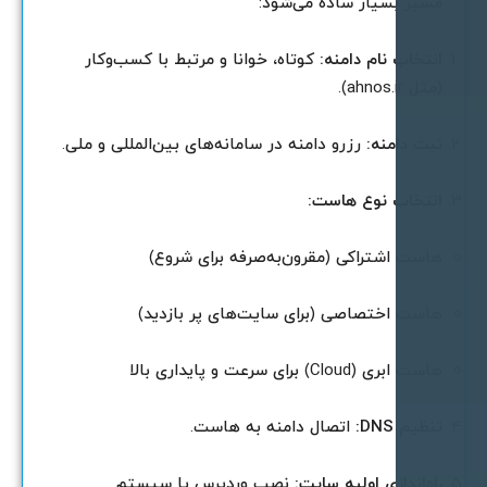
سیر بسیار ساده می‌شود:
نتخاب نام دامنه:
کوتاه، خوانا و مرتبط با کسب‌وکار
مثل ahnos.ir).
بت دامنه:
رزرو دامنه در سامانه‌های بین‌المللی و ملی.
نتخاب نوع هاست:
است اشتراکی (مقرون‌به‌صرفه برای شروع)
است اختصاصی (برای سایت‌های پر بازدید)
است ابری (Cloud) برای سرعت و پایداری بالا
نظیم DNS:
اتصال دامنه به هاست.
اه‌اندازی اولیه سایت:
نصب وردپرس یا سیستم