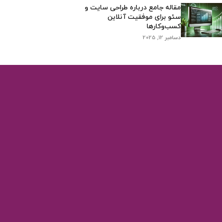
مقاله جامع درباره طراحی سایت و
سئو برای موفقیت آنلاین
کسب‌وکارها
دسامبر 12, 2025