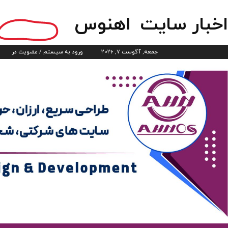
اخبار سایت
اهنوس
جمعه, آگوست 7, 2026
ورود به سیستم / عضویت در