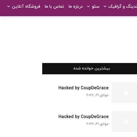
ندینگ و گرافیک
سئو
درباره ما
تماس با ما
فروشگاه آنلاین
بیشترین خوانده شده
Hacked by CoupDeGrace
جولای 31, 2026
Hacked by CoupDeGrace
جولای 31, 2026