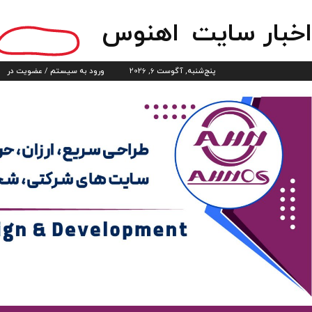
اخبار سایت
اهنوس
پنج‌شنبه, آگوست 6, 2026
ورود به سیستم / عضویت در