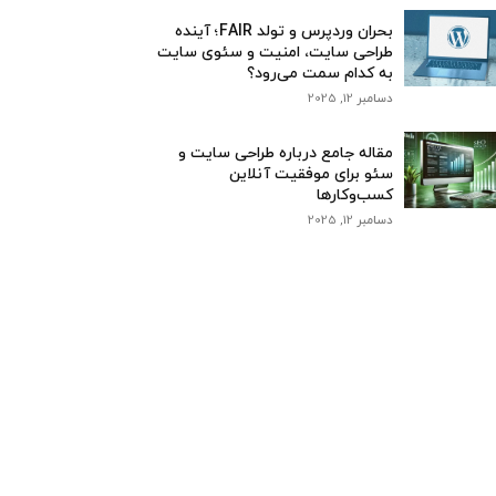
بحران وردپرس و تولد FAIR؛ آینده
طراحی سایت، امنیت و سئوی سایت
به کدام سمت می‌رود؟
دسامبر 12, 2025
مقاله جامع درباره طراحی سایت و
سئو برای موفقیت آنلاین
کسب‌وکارها
دسامبر 12, 2025