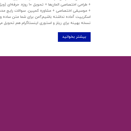
اسکریپت آماده نداشته باشیم؟من برای شما متن ساده و ج
نسخه بهینه برای ریلز و استوری اینستاگرام هم تحویل می‌د
بیشتر بخوانید