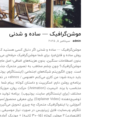
موشن‌گرافیک — ساده و شدنی
admin
-
سپتامبر 5, 2025
موشن‌گرافیک — ساده و شدنی اگر دنبال کسی هستید که پیا
روش ساده و قابل‌اجرا، برای شما موشن‌گرافیک حرفه‌ای م
بدون اصطلاحات سنگین، بدون هزینه‌های اضافی؛ اصل ماجر
است. چون الگوریتم شبکه‌های اجتماعی (اینستاگرام، یوتیو
باید دیده ش
متناسب با برند. انیمیت (ion
تلگرام، وب‌سایت فایل زیرنویس در صورت نیاز موسیقی و ا