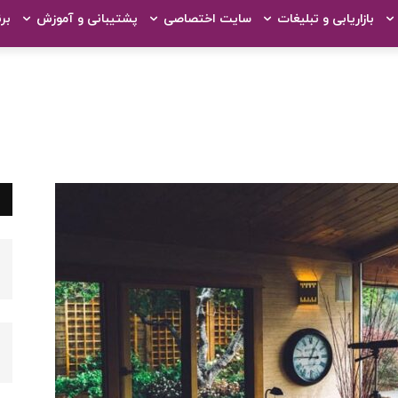
بازاریابی و تبلیغات
سایت اختصاصی
پشتیبانی و آموزش
بر